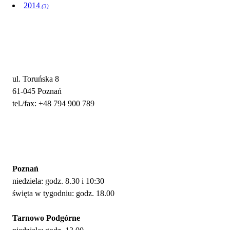
2014
(3)
Adres i kontakt
ul. Toruńska 8
61-045 Poznań
tel./fax: +48 794 900 789
Nabożeństwa
Poznań
niedziela: godz. 8.30 i 10:30
święta w tygodniu: godz. 18.00
Tarnowo Podgórne